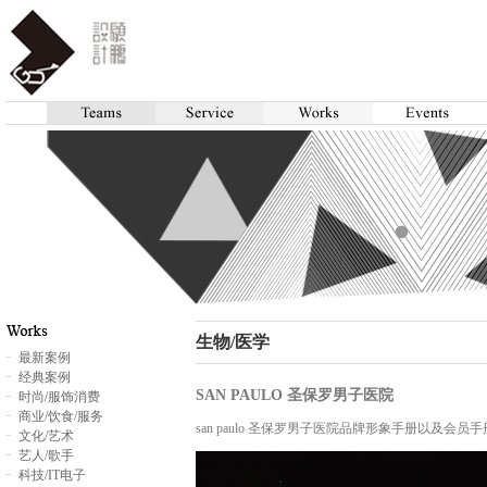
生物/医学
最新案例
经典案例
SAN PAULO 圣保罗男子医院
时尚/服饰消费
商业/饮食/服务
san paulo 圣保罗男子医院品牌形象手册以及会员
文化/艺术
艺人/歌手
科技/IT电子