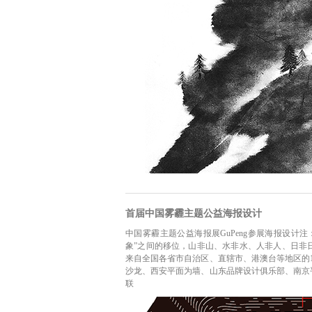
首届中国雾霾主题公益海报设计
中国雾霾主题公益海报展GuPeng参展海报设计
象”之间的移位，山非山、水非水、人非人、日非日
来自全国各省市自治区、直辖市、港澳台等地区的
沙龙、西安平面为墙、山东品牌设计俱乐部、南京
联