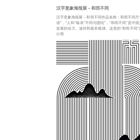
汉字意象海报展－和而不同
汉字意象海报展－和而不同作品名称：和而不同尺寸：70
谐”，“人和”喻表“不同与团结”，“和而不同”
发展的动力、途径和基本规律。这里的“和而不同”
计周