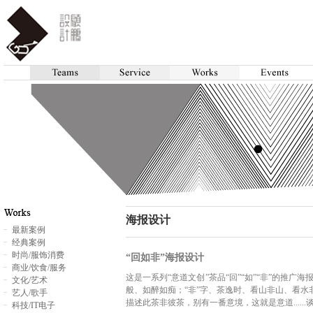
海报设计
最新案例
经典案例
时尚/服饰消费
“回如非”海报设计
商业/饮食/服务
这是一系列“意道文创”茶品“回”“如”“非”的推广
文化/艺术
般、如醉如痴；“非”字、茶逸时、看山非山、看水非水
艺人/歌手
描述此茶非彼茶，别有一番意境，这就是意道......
科技/IT电子