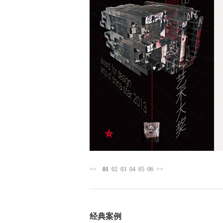
<<
01
02
03
04
05
06
>>
经典案例