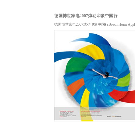
德国博世家电2007炫动印象中国行
德国博世家电2007炫动印象中国行Bosch Home Appliances 20