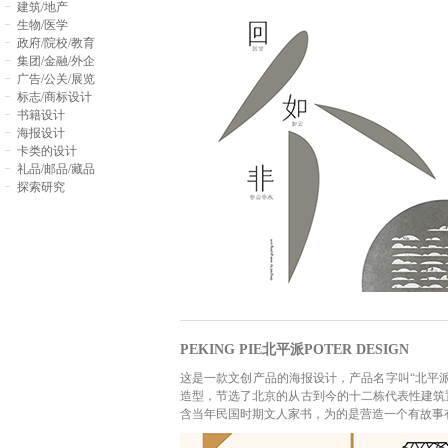
建筑/地产
生物/医学
政府/院校/教育
集团/金融/外企
广告/公关/展览
标志/商标设计
书籍设计
海报设计
卡类的设计
礼品/邮品/藏品
探索研究
PEKING PIE北平派POTER DESIGN
这是一款文创产品的海报设计，产品名字叫“北平
造型，节选了北京的从古到今的十二栋代表性建筑
含当年民国时期文人家书，为的是营造一个有故事