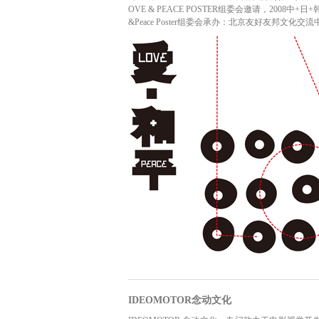
OVE & PEACE POSTER组委会邀请，2008中+
&Peace Poster组委会承办：北京友好友邦文化交流中心
IDEOMOTOR念动文化