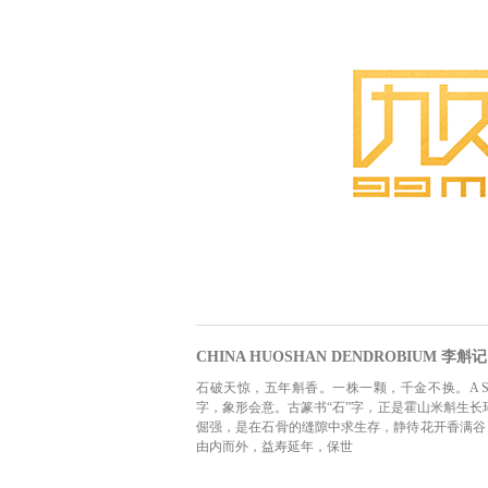
CHINA HUOSHAN DENDROBIU
石破天惊，五年斛香。一株一颗，千金不换。A Stone's Awakening,
字，象形会意。古篆书“石”字，正是霍山米斛生长
倔强，是在石骨的缝隙中求生存，静待花开香满谷
由内而外，益寿延年，保世