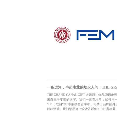
一条运河，串起南北的烟火人间！THE GRAN
THE GRAND CANAL GIFT 大运河礼物
来自三千年前的汉字。我们一直在思考：如何用一枚
“D” ，取自“大”字的拼音首字母，勾勒出品牌的身
静静流淌。我们想用这个设计告诉你：“大”是格局