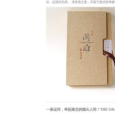
水，以现代为舟。 求意境之美，不留于形式的华丽
一条运河，串起南北的烟火人间！THE GRAN