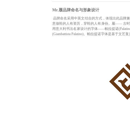
Mr.履品牌命名与形象设计
品牌命名采用中英文结合的方式，体现出此品牌兼具中
意做鞋的人有资历，穿鞋的人有身份。履―― 古时
用意大利书法名家设计的字体――帕拉提诺(Palat
(Giambattista Palatino)。帕拉提诺字体是基于