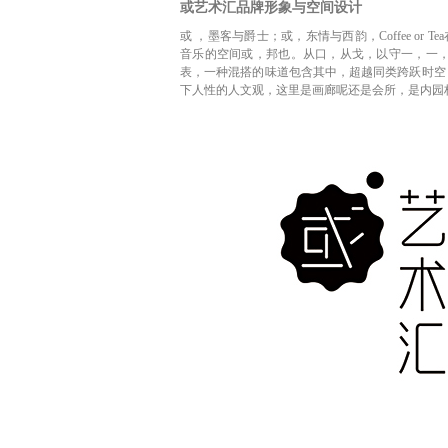
或艺术汇品牌形象与空间设计
或 ，墨客与爵士；或，东情与西韵，Coffee or Tea在这
音乐的空间或，邦也。从口，从戈，以守一，一
表，一种混搭的味道包含其中，超越同类跨跃时空，
下人性的人文观，这里是画廊呢还是会所，是内园