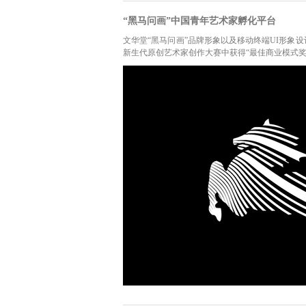
“黑马问画”中国青年艺术家孵化平台
文华堂“黑马问画”品牌形象以及移动终端UI形象
新生代原创艺术家创作大赛中获得“最佳商业模式奖