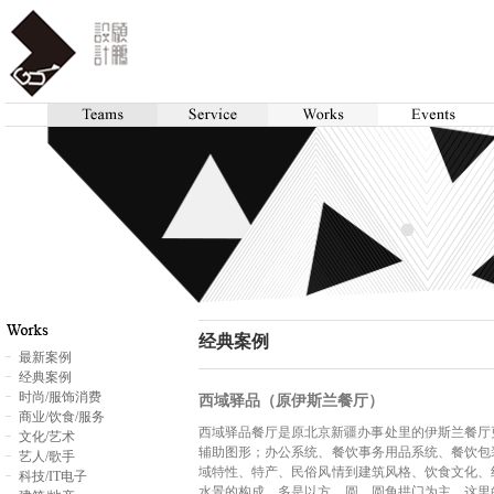
经典案例
最新案例
经典案例
时尚/服饰消费
西域驿品（原伊斯兰餐厅）
商业/饮食/服务
西域驿品餐厅是原北京新疆办事处里的伊斯兰餐厅
文化/艺术
辅助图形；办公系统、餐饮事务用品系统、餐饮包
艺人/歌手
域特性、特产、民俗风情到建筑风格、饮食文化、
科技/IT电子
水景的构成，多是以方、圆、圆角拱门为主，这里