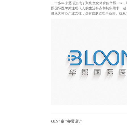
二十多年来逐渐形成了聚焦文化体育的华熙Live，和
熙国际医学关注现代人的生活特点和切实需求，融
健康为核心产业支柱，设有皮肤管理事业部、抗衰老事
QIN“秦”海报设计