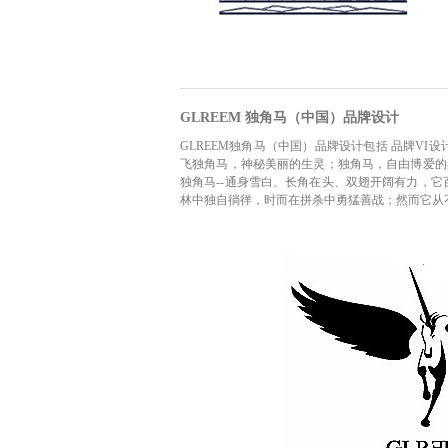
GLREEM 独角马（中国）品牌设计
GLREEM独角马（中国）品牌设计包括 品牌VI设
飞独角马，神秘美丽的生灵；独角马，自由博爱的
独角马--通身雪白、长角在头、双翅开阔有力，
林中独自徜徉，时而在拼杀中勇猛善战；然而它从