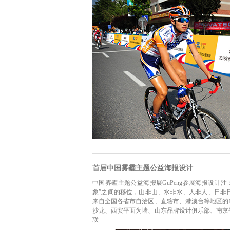
首届中国雾霾主题公益海报设计
中国雾霾主题公益海报展GuPeng参展海报设计
象”之间的移位，山非山、水非水、人非人、日非日
来自全国各省市自治区、直辖市、港澳台等地区的
沙龙、西安平面为墙、山东品牌设计俱乐部、南京
联