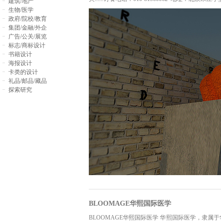
建筑/地产
生物/医学
政府/院校/教育
集团/金融/外企
广告/公关/展览
标志/商标设计
书籍设计
海报设计
卡类的设计
礼品/邮品/藏品
探索研究
BLOOMAGE华熙国际医学
BLOOMAGE华熙国际医学 华熙国际医学，隶