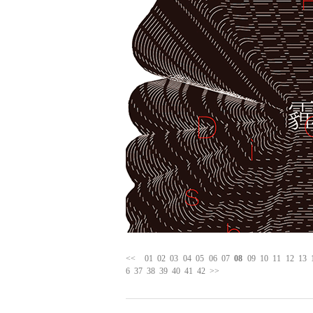
<<
01
02
03
04
05
06
07
08
09
10
11
12
13
6
37
38
39
40
41
42
>>