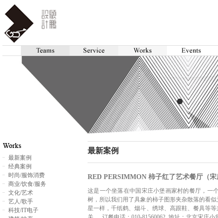
最新案例
最新案例
经典案例
时尚/服饰消费
RED PERSIMMON 柿子红了艺术餐厅（
商业/饮食/服务
这是一个坐落在中国宋庄小堡画家村的餐厅，一
文化/艺术
树，所以我们用了具象的柿子图形夹杂散落的看似
艺人/歌手
星一样，千纸鹤、烟斗、绣球、高跟鞋、餐具等等
科技/IT电子
关......订餐电话：010-81560062 地址：