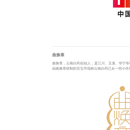
曲焕章
曲焕章，云南白药创始人，是江川、玉溪、华宁等地
由曲焕章研制的百宝丹现称云南白药已从一间小作