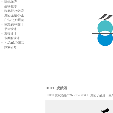
建筑/地产
生物/医学
政府/院校/教育
集团/金融/外企
广告/公关/展览
标志/商标设计
书籍设计
海报设计
卡类的设计
礼品/邮品/藏品
探索研究
HUFU 虎赋酒
HUFU 虎赋酒是CONVERGE & H 集团子