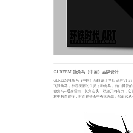
GLREEM 独角马（中国）品牌设计
GLREEM独角马（中国）品牌设计包括 品牌VI设
飞独角马，神秘美丽的生灵；独角马，自由博爱的
独角马--通身雪白、长角在头、双翅开阔有力，
林中独自徜徉，时而在拼杀中勇猛善战；然而它从