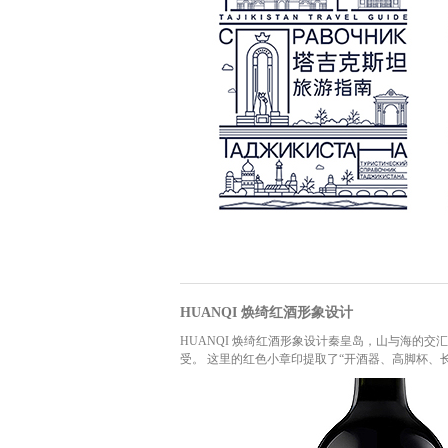
HUANQI 焕绮红酒形象设计
HUANQI 焕绮红酒形象设计秦皇岛，山与海的
受。 这里的红色小章印提取了“开酒器、高脚杯、