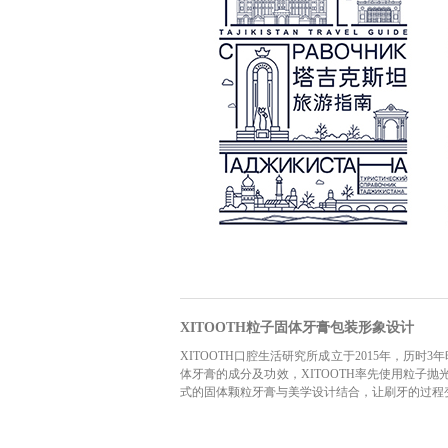
XITOOTH粒子固体牙膏包装形象设计
XITOOTH口腔生活研究所成立于2015年，历
体牙膏的成分及功效，XITOOTH率先使用粒子抛
式的固体颗粒牙膏与美学设计结合，让刷牙的过程变