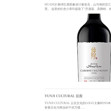
HUANQI 焕绮红酒形象设计秦皇岛，山与海的
受。 这里的红色小章印提取了“开酒器、高脚杯、
YUNJI CULTURAL 云吉
YUNJI CULTURAL 云吉文化的LOGO太像
射着文化与商业的千丝万缕......