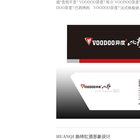
观“贵而不贵” VOODOO异度? 简介 VOODO
DOO异度? 巴西烤肉、VOODOO异度? 法式铁板烧
HUANQI 焕绮红酒形象设计