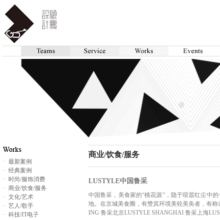
商业/饮食/服务
最新案例
经典案例
时尚/服饰消费
LUSTYLE中国鲁采
商业/饮食/服务
中国鲁采，美食家的“桃花源”，隐于喧嚣红尘中的
文化/艺术
地。在京城美食圈，有赞其环境美轮美奂者，有称道其菜品
艺人/歌手
ING 鲁采北京LUSTYLE SHANGHAI 鲁采上海L
科技/IT电子