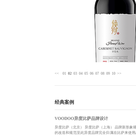
<<
01
02
03
04
05
06
07
08
09
10
>>
经典案例
VOODOO异度比萨品牌设计
异度比萨（北京） 异度比萨（上海） 品牌新形象规
的改造和规范至此异度品牌完全归属在比萨来使用品