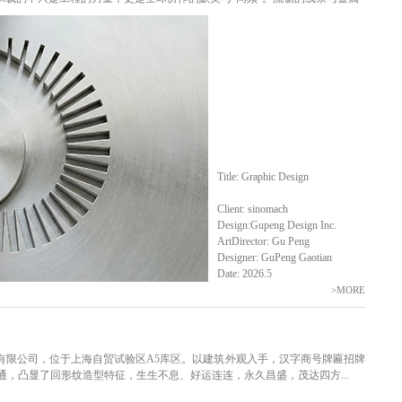
Title: Graphic Design
Client: sinomach
Design:Gupeng Design Inc.
ArtDirector: Gu Peng
Designer: GuPeng Gaotian
Date: 2026.5
>MORE
技有限公司，位于上海自贸试验区A5库区。以建筑外观入手，汉字商号牌匾招牌
，凸显了回形纹造型特征，生生不息、好运连连，永久昌盛，茂达四方...