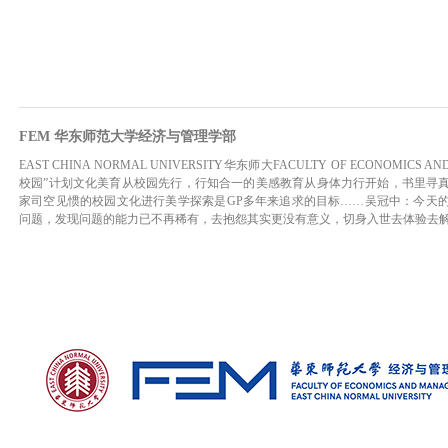
FEM 华东师范大学经济与管理学部
EAST CHINA NORMAL UNIVERSITY华东师大FACULTY OF ECONOMICS
校园”计划文化美育从校园先行，行知合一的美感教育从身体力行开始，书里寻
家司空见惯的校园文化进行美学探索是GP多年来追求的目标……吴冠中：今天
问题，发现问题的能力已不再稀有，去抱怨其实更没有意义，切身入世去体验去