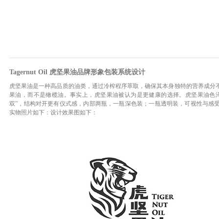
Tagernut Oil 虎坚果油品牌形象包装系统设计
虎坚果油是一种高品质的油类，通过冷榨程序萃取，确保其本身独特的营养成分不
果油，而不是橄榄油。事实上，虎坚果油被认为是更健康的选择。虎坚果油色
双”，结构对开更有仪式感，内部两瓶，一瓶深色装；一瓶透明装，可视性与感
实物照片如下：设计效果图如下：