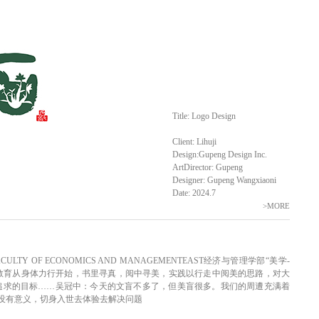
Title: Logo Design
Client: Lihuji
Design:Gupeng Design Inc.
ArtDirector: Gupeng
Designer: Gupeng Wangxiaoni
Date: 2024.7
>MORE
FACULTY OF ECONOMICS AND MANAGEMENTEAST经济与管理学部“美学-
教育从身体力行开始，书里寻真，阅中寻美，实践以行走中阅美的思路，对大
追求的目标……吴冠中：今天的文盲不多了，但美盲很多。我们的周遭充满着
没有意义，切身入世去体验去解决问题