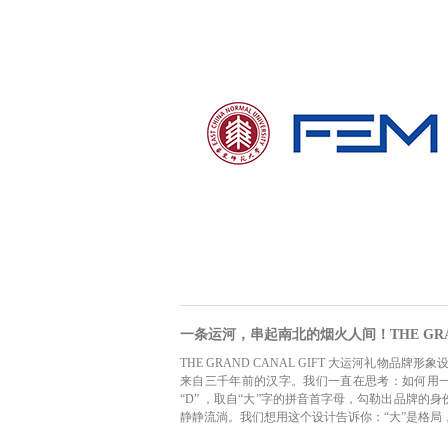
一条运河，串起南北的烟火人间！THE GRAN
THE GRAND CANAL GIFT 大运河礼物
来自三千年前的汉字。我们一直在思考：如何用一枚
“D” ，取自“大”字的拼音首字母，勾勒出品牌的身
静静流淌。我们想用这个设计告诉你：“大”是格局