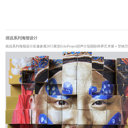
戏说系列海报设计
戏说系列海报设计应邀参展2015展览EchoProject回声计划国际跨界艺术展＋空