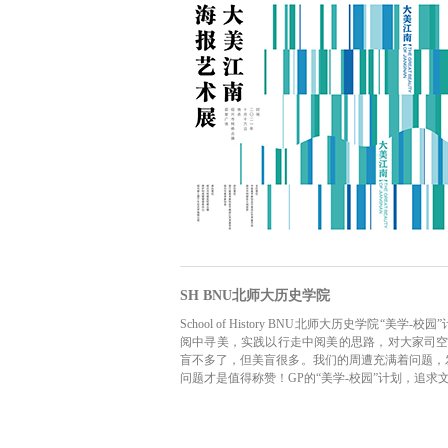
SH BNU北师大历史学院
School of History BNU北师大历史学
阅中寻美，实践以行走中阅美的思路，对大家司空
盲不多了，但美盲很多。我们的周遭充满着问题，
问题才是值得称赞！GP的“美学-校园”计划，追