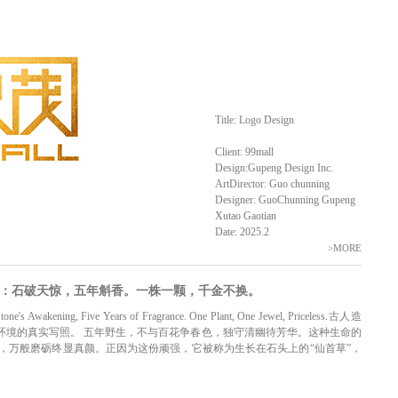
Title: Logo Design
Client: 99mall
Design:Gupeng Design Inc.
ArtDirector: Guo chunning
Designer: GuoChunning Gupeng
Xutao Gaotian
Date: 2025.2
>MORE
M 李斛记：石破天惊，五年斛香。一株一颗，千金不换。
 Five Years of Fragrance. One Plant, One Jewel, Priceless.古人造
环境的真实写照。 五年野生，不与百花争春色，独守清幽待芳华。这种生命的
，万般磨砺终显真颜。正因为这份顽强，它被称为生长在石头上的“仙首草”，