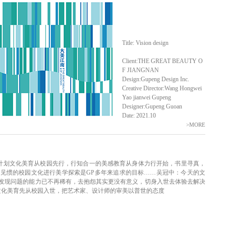
Title: Vision design
Client:THE GREAT BEAUTY O
F JIANGNAN
Design:Gupeng Design Inc.
Creative Director:Wang Hongwei
Yao jianwei Gupeng
Designer:Gupeng Guoan
Date: 2021.10
>MORE
院“美学-校园”计划文化美育从校园先行，行知合一的美感教育从身体力行开始，书里寻真，
见惯的校园文化进行美学探索是GP多年来追求的目标……吴冠中：今天的文
发现问题的能力已不再稀有，去抱怨其实更没有意义，切身入世去体验去解决
求文化美育先从校园入世，把艺术家、设计师的审美以普世的态度