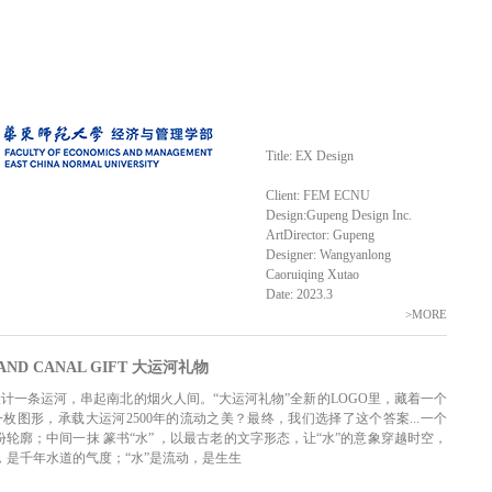
Title: EX Design
Client: FEM ECNU
Design:Gupeng Design Inc.
ArtDirector: Gupeng
Designer: Wangyanlong
Caoruiqing Xutao
Date: 2023.3
>MORE
D CANAL GIFT 大运河礼物
品牌形象设计一条运河，串起南北的烟火人间。“大运河礼物”全新的LOGO里，藏着一个
图形，承载大运河2500年的流动之美？最终，我们选择了这个答案...一个
份轮廓；中间一抹 篆书“水” ，以最古老的文字形态，让“水”的意象穿越时空，
，是千年水道的气度；“水”是流动，是生生