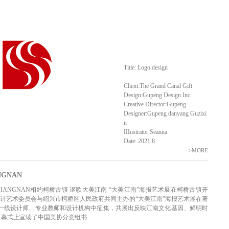
Title: Logo design
Client:The Grand Canal Gift
Design:Gupeng Design Inc.
Creative Director:Gupeng
Designer:Gupeng danyang Guzixi
n
IIIustrator:Seanna
Date: 2021.8
>MORE
NGNAN
 OF JIANGNAN相约柯桥古镇 讴歌大美江南 “大美江南”海报艺术展在柯桥古镇开
平面设计艺术委员会与绍兴市柯桥区人民政府共同主办的“大美江南”海报艺术展在著
国一线设计师、专业教师和设计机构中征集，共展出反映江南文化基因、鲜明时
开幕式上宣读了中国美协分党组书