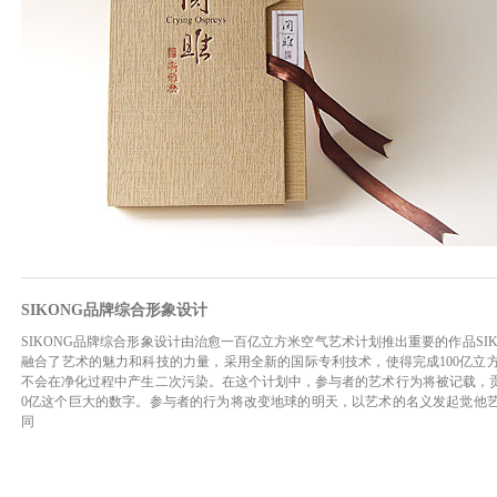
SIKONG品牌综合形象设计
SIKONG品牌综合形象设计由治愈一百亿立方米空气艺术计划推出重要的作品SIK
融合了艺术的魅力和科技的力量，采用全新的国际专利技术，使得完成100亿立
不会在净化过程中产生二次污染。在这个计划中，参与者的艺术行为将被记载，贡
0亿这个巨大的数字。参与者的行为将改变地球的明天，以艺术的名义发起觉他
同