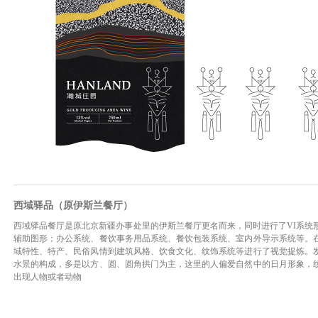
西域驿品（原伊斯兰餐厅）
西域驿品餐厅是原北京新疆办事处里的伊斯兰餐厅更名而来，同时进行了VI系统
辅助图形；办公系统、餐饮事务用品系统、餐饮包装系统、室内外导示系统等。
域特性、特产、民俗风情到建筑风格、饮食文化、纹饰系统等进行了视觉提炼。
水景的构成，多是以方、圆、圆角拱门为主，这里的人偏爱自然中的日月形象，
出现人物或者动物