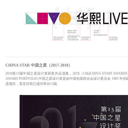
CHINA STAR 中国之星（2017-2018）
2018第13届中国之星设计奖获奖作品选集，2018（13th)CHINA START AWARDS AN
AWARD PORTFOLIO,中国之星设计奖是由中国包装联合会设计委员会 198
选项目，直至目前已成功举办13届。