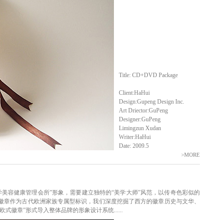
Title: CD+DVD Package
Client:HaHui
Design:Gupeng Design Inc.
Art Driector:GuPeng
Designer:GuPeng
Limingzun Xudan
Writer:HaHui
Date: 2009.5
>MORE
美容健康管理会所”形象，需要建立独特的“美学大师”风范，以传奇色彩似的
。徽章作为古代欧洲家族专属型标识，我们深度挖掘了西方的徽章历史与文华、
式徽章”形式导入整体品牌的形象设计系统......