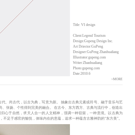
Title: VI design
Client:Legend Tourism
Design:Gupeng Design Inc.
Art Driector:GuPeng
Designer:GuPeng Zhanhualiang
IIIustrator:gupeng.com
Writer:Zhanhualiang
Photo:gupeng.com
Date:2010.6
>MORE
习古代、尚古代，以古为典，写意为新。 抽象出古典元素或符号、融于音乐与艺
尚、张扬、个性得到完美的融合。 在古今、东方西方、古典与流行中，创造出
而归心于自然，求天人合一的人文精神，强调一种驻留，一种意境。以古典为
，不足于感官的愉悦，体味内在的意蕴，追求一种蕴含古雅神韵的“东方美”。