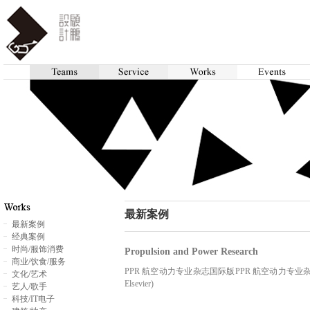
最新案例
最新案例
经典案例
时尚/服饰消费
Propulsion and Power Research
商业/饮食/服务
PPR 航空动力专业杂志国际版PPR 航空动力专业杂志国际版 (Propul
文化/艺术
Elsevier)
艺人/歌手
科技/IT电子