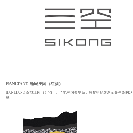
HANLTAND 瀚城庄园（红酒）
HANLTAND 瀚城庄园（红酒）。产地中国秦皇岛，昌黎的皮影以及秦皇岛
里。