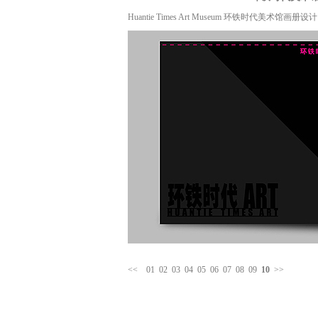
Huantie Times Art Museum 环铁时代美术馆画册设
<<
01
02
03
04
05
06
07
08
09
10
>>