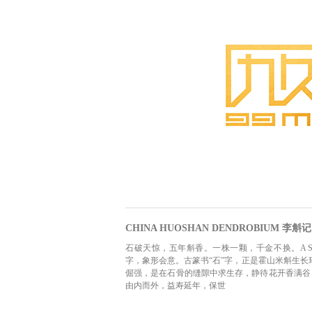
CHINA HUOSHAN DENDROBIU
石破天惊，五年斛香。一株一颗，千金不换。A Stone's Awakening,
字，象形会意。古篆书“石”字，正是霍山米斛生长
倔强，是在石骨的缝隙中求生存，静待花开香满谷
由内而外，益寿延年，保世