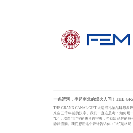
一条运河，串起南北的烟火人间！THE GRAN
THE GRAND CANAL GIFT 大运河礼物
来自三千年前的汉字。我们一直在思考：如何用一枚
“D” ，取自“大”字的拼音首字母，勾勒出品牌的身
静静流淌。我们想用这个设计告诉你：“大”是格局