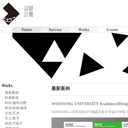
最新案例
最新案例
经典案例
时尚/服饰消费
WOOSONG UNIVERSITY AcademyofDesign 
商业/饮食/服务
WOOSONG UNIVERSITY韩国又松大学设计学院 200
文化/艺术
艺人/歌手
科技/IT电子