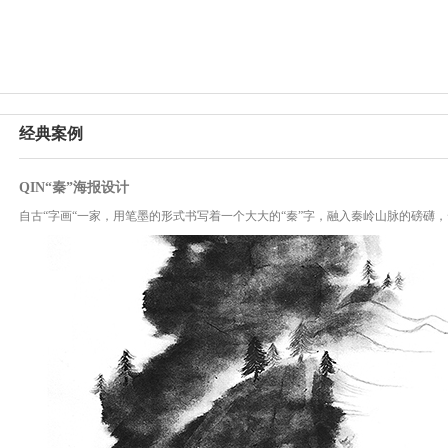
经典案例
QIN“秦”海报设计
自古“字画“一家，用笔墨的形式书写着一个大大的“秦”字，融入秦岭山脉的磅礴