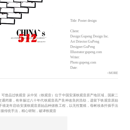
Title: Poster design
Client:
Design:Gupeng Design Inc.
Art Driector:GuPeng
Designer:GuPeng
IIIustrator:gupeng.com
Writer:
Photo:gupeng.com
Date:
>MORE
 可曾品过铁观音 从中笑（铁观音）位于中国安溪铁观音原产地区域，国家二
于交通闭塞，有幸躲过八十年代铁观音高产良种改良的浩劫，遗留下铁观音原始
于千禧龙年启动安溪铁观音原始品种拯救工程，以无性繁殖，母树枝条扦插手法
遵循传统手法，精心研制，破译铁观音