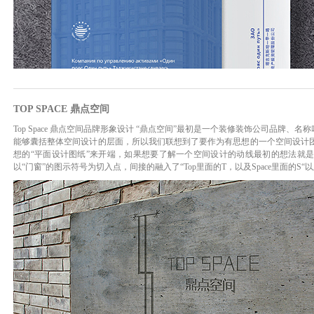
TOP SPACE 鼎点空间
Top Space 鼎点空间品牌形象设计 “鼎点空间”最初是一个装修装饰公司品牌、
能够囊括整体空间设计的层面，所以我们联想到了要作为有思想的一个空间设计
想的“平面设计图纸”来开端，如果想要了解一个空间设计的动线最初的想法就
以“门窗”的图示符号为切入点，间接的融入了“Top里面的T，以及Space里面的S“