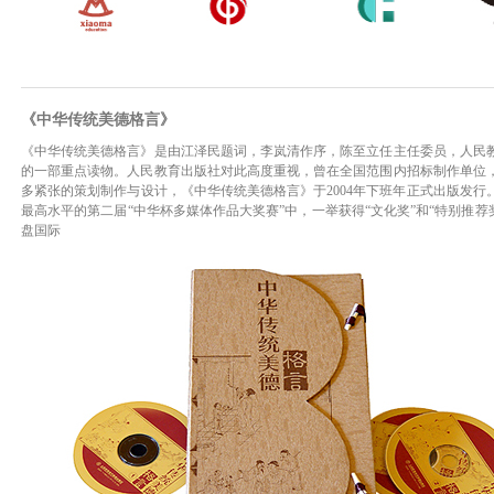
《中华传统美德格言》
《中华传统美德格言》是由江泽民题词，李岚清作序，陈至立任主任委员，人民
的一部重点读物。人民教育出版社对此高度重视，曾在全国范围内招标制作单位
多紧张的策划制作与设计，《中华传统美德格言》于2004年下班年正式出版发
最高水平的第二届“中华杯多媒体作品大奖赛”中，一举获得“文化奖”和“特别推荐
盘国际