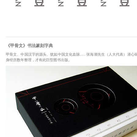
《甲骨文》书法篆刻字典
甲骨文、中国汉字的源头、犹如中国文化血脉...... 张海潮先生（人大代表）
身经历数年整理，才有此巨型图书出版。