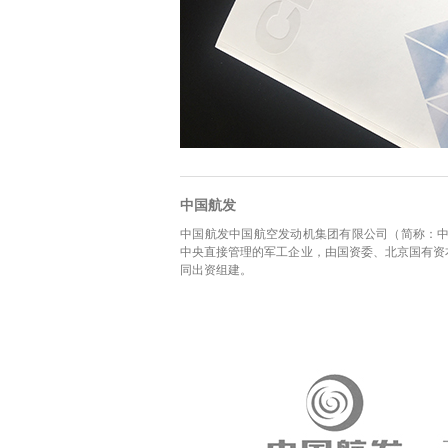
中国航发
中国航发中国航空发动机集团有限公司（简称：中国航发，英文全
中央直接管理的军工企业，由国资委、北京国有资
同出资组建。