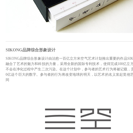
SIKONG品牌综合形象设计
SIKONG品牌综合形象设计由治愈一百亿立方米空气艺术计划推出重要的作品SIK
融合了艺术的魅力和科技的力量，采用全新的国际专利技术，使得完成100亿立
不会在净化过程中产生二次污染。在这个计划中，参与者的艺术行为将被记载，贡
0亿这个巨大的数字。参与者的行为将改变地球的明天，以艺术的名义发起觉他
同