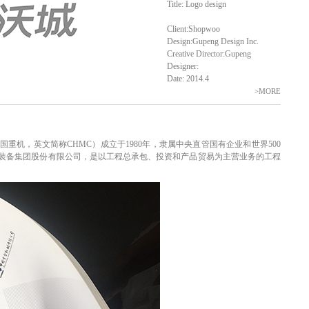
Title: Logo design
Client:Shopwoo
Design:Gupeng Design Inc.
Creative Director:Gupeng
Designer:
Date: 2014.4
>MORE
重机，英文简称CHMC）成立于1980年，隶属中央直管国有企业和世界500
装备集团股份有限公司，是以工程总承包、投资和产品贸易为主营业务的工程