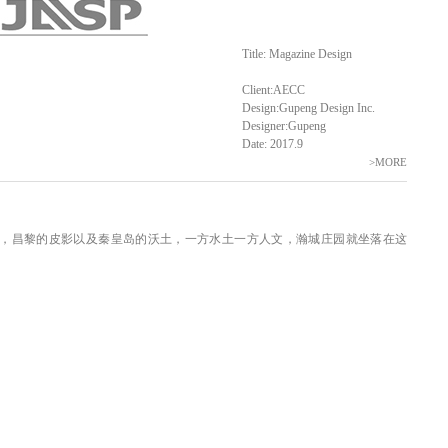
Title: Magazine Design
Client:AECC
Design:Gupeng Design Inc.
Designer:Gupeng
Date: 2017.9
>MORE
皇岛，昌黎的皮影以及秦皇岛的沃土，一方水土一方人文，瀚城庄园就坐落在这