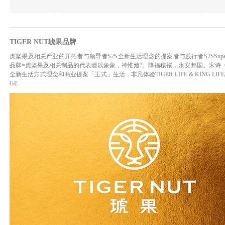
TIGER NUT琥果品牌
虎坚果及相关产业的开拓者与领导者S2S全新生活理念的提案者与践行者S2SSuper Foo
品牌=虎坚果及相关制品的代表琥以象象，神惟飨?。降福穰禳，永安邦国。宋诗
全新生活方式理念和商业提案「王式」生活，非凡体验TIGER LIFE & KING LIFE品牌
GE